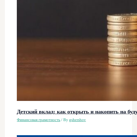
Детский вклад: как открыть и накопить на буд
Финансовая грамотность
/ By
gshershov