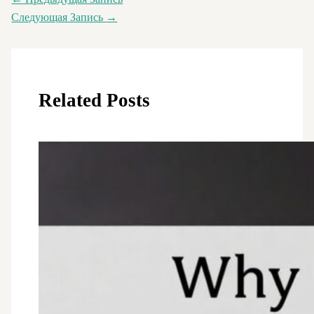
Следующая Запись
→
Related Posts