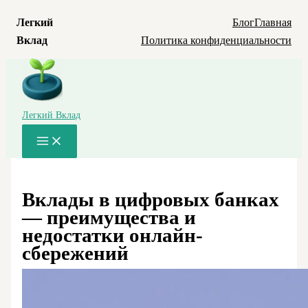
Легкий
Блог
Главная
Вклад
Политика конфиденциальности
Перейти
к
содержимому
Легкий Вклад
Main
Menu
Вклады в цифровых банках
— преимущества и
недостатки онлайн-
сбережений