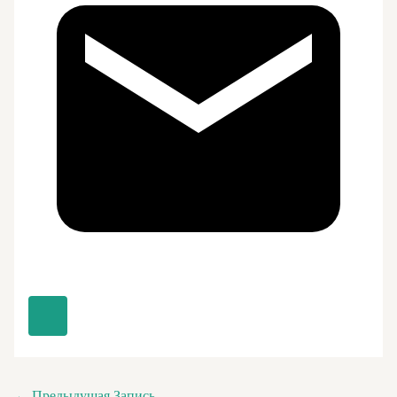
←
Предыдущая Запись