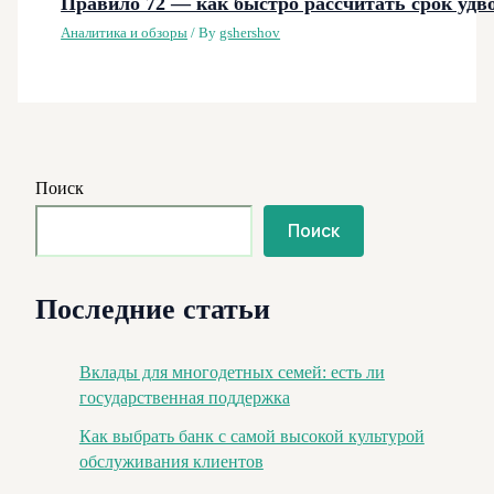
Правило 72 — как быстро рассчитать срок удв
Аналитика и обзоры
/ By
gshershov
Поиск
Поиск
Последние статьи
Вклады для многодетных семей: есть ли
государственная поддержка
Как выбрать банк с самой высокой культурой
обслуживания клиентов