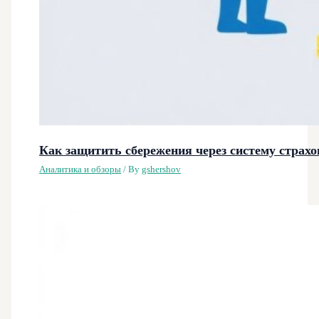
Как защитить сбережения через систему страхо
Аналитика и обзоры
/ By
gshershov