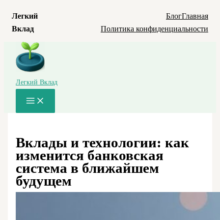
Легкий
Блог
Главная
Вклад
Политика конфиденциальности
Перейти
к
содержимому
Легкий Вклад
Main
Menu
Вклады и технологии: как
изменится банковская
система в ближайшем
будущем