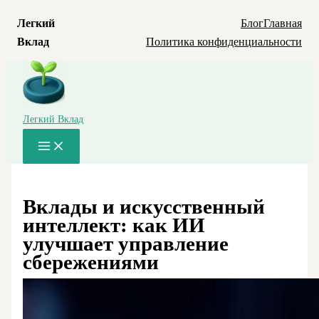
Легкий
Блог
Главная
Вклад
Политика конфиденциальности
Перейти
к
содержимому
Легкий Вклад
Main
Menu
Вклады и искусственный
интеллект: как ИИ
улучшает управление
сбережениями