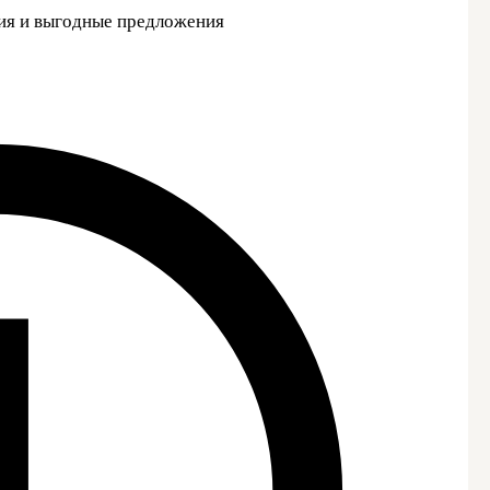
вия и выгодные предложения