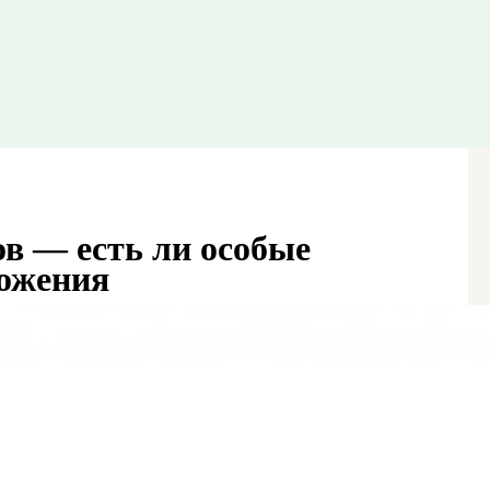
ов — есть ли особые
ложения