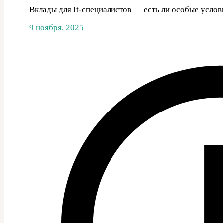
Вклады для It-специалистов — есть ли особые усло
9 ноября, 2025