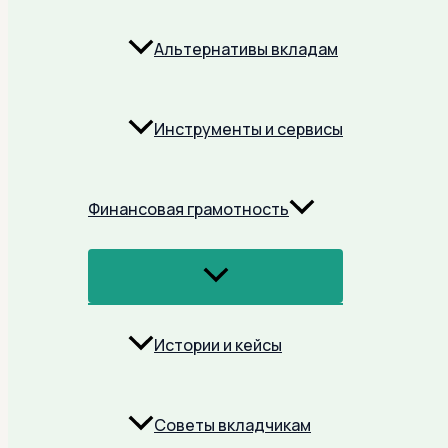
Альтернативы вкладам
Инструменты и сервисы
Финансовая грамотность
Переключатель
Меню
Истории и кейсы
Советы вкладчикам