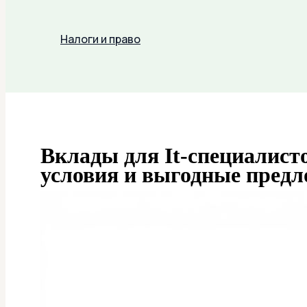
Налоги и право
Поиск
Вклады для It-специалист
условия и выгодные пред