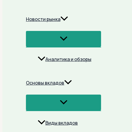
Новости рынка
Переключатель
Меню
Аналитика и обзоры
Основы вкладов
Переключатель
Меню
Виды вкладов