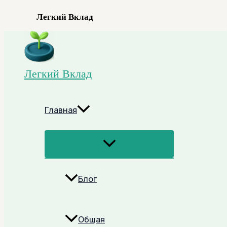
Легкий Вклад
Перейти
к
содержимому
Легкий Вклад
Главная
Переключатель
Меню
Блог
Общая