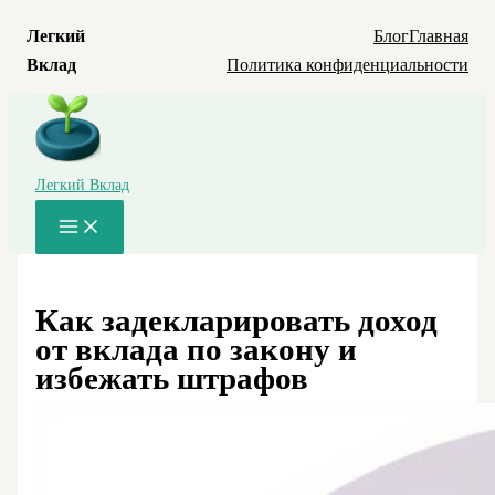
Легкий
Блог
Главная
Вклад
Политика конфиденциальности
Перейти
к
содержимому
Легкий Вклад
Main
Menu
Как задекларировать доход
от вклада по закону и
избежать штрафов