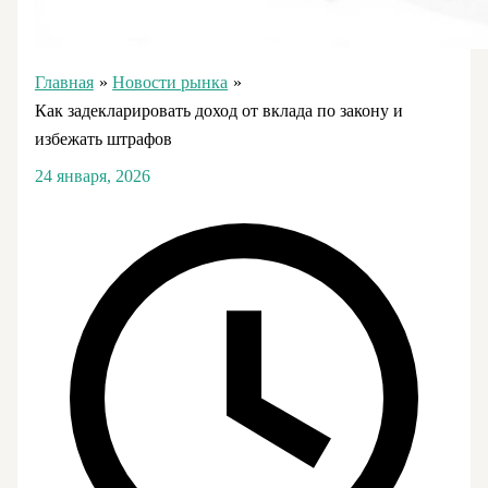
Главная
Новости рынка
Как задекларировать доход от вклада по закону и
избежать штрафов
24 января, 2026