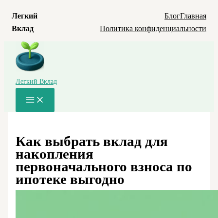
Легкий
Блог
Главная
Вклад
Политика конфиденциальности
Перейти
к
содержимому
Легкий Вклад
Main
Menu
Как выбрать вклад для
накопления
первоначального взноса по
ипотеке выгодно