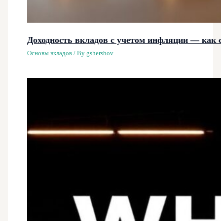
Доходность вкладов с учетом инфляции — как с
Основы вкладов
/ By
gshershov