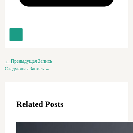
←
Предыдущая Запись
Следующая Запись
→
Related Posts