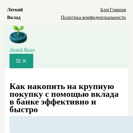
Легкий
Блог
Главная
Вклад
Политика конфиденциальности
Перейти
к
содержимому
Легкий Вклад
Main
Menu
Как накопить на крупную
покупку с помощью вклада
в банке эффективно и
быстро