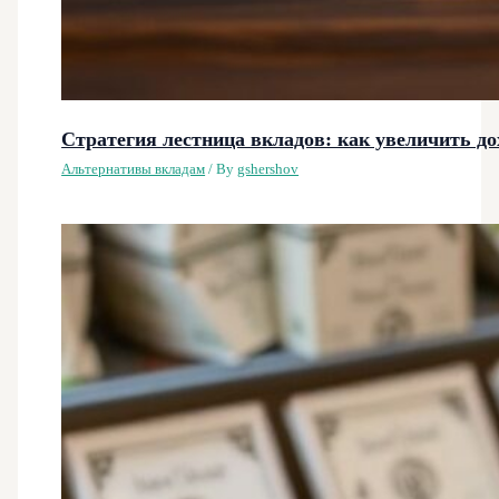
Стратегия лестница вкладов: как увеличить до
Альтернативы вкладам
/ By
gshershov